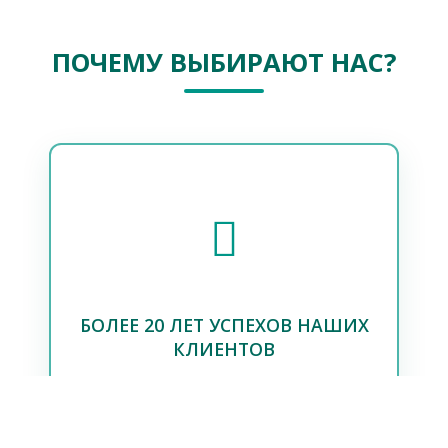
ПОЧЕМУ ВЫБИРАЮТ НАС?
20+ ЛЕТ ОПЫТА
Два десятилетия помогаем бизнесу
БОЛЕЕ 20 ЛЕТ УСПЕХОВ НАШИХ
достигать цифровых высот и
оставаться на волне успеха
КЛИЕНТОВ