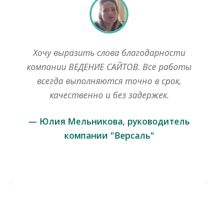
Компания ВЕДЕНИЕ САЙТОВ
стратегический партнер. Приятно иметь
дело с настоящими профессионалами
своего дела.
— Александр Гаврилов, оптовые
продажи брендовых часов