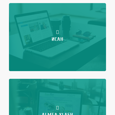
ИСАН
ALMEA XLASH