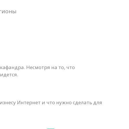
егионы
скафандра. Несмотря на то, что
идется.
бизнесу Интернет и что нужно сделать для