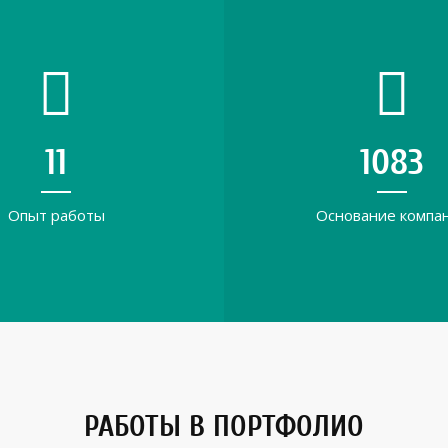
16
1524
Опыт работы
Основание компа
РАБОТЫ В ПОРТФОЛИО