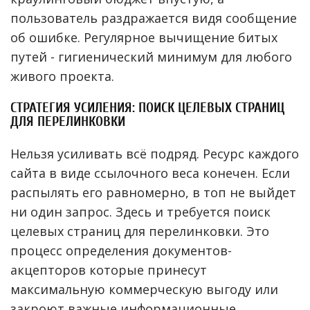
пользователь раздражается видя сообщение
об ошибке. Регулярное вычищение битых
путей - гигиенический минимум для любого
живого проекта.
СТРАТЕГИЯ УСИЛЕНИЯ: ПОИСК ЦЕЛЕВЫХ СТРАНИЦ
ДЛЯ ПЕРЕЛИНКОВКИ
Нельзя усиливать всё подряд. Ресурс каждого
сайта в виде ссылочного веса конечен. Если
распылять его равномерно, в топ не выйдет
ни один запрос. Здесь и требуется поиск
целевых страниц для перелинковки. Это
процесс определения документов-
акцепторов которые принесут
максимальную коммерческую выгоду или
закроют важные информационные