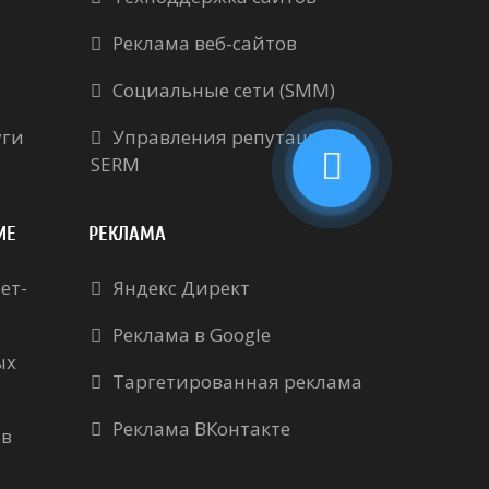
Реклама веб-сайтов
Социальные сети (SMM)
уги
Управления репутацией
SERM
ИЕ
РЕКЛАМА
ет-
Яндекс Директ
Реклама в Google
ых
Таргетированная реклама
Реклама ВКонтакте
 в