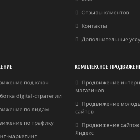
Отзывы клиентов
Контакты
Дополнительные усл
ЕНИЕ
КОМПЛЕКСНОЕ ПРОДВИЖЕН
вижение под ключ
Продвижение интерн
магазинов
ботка digital-стратегии
Продвижение молод
вижение по лидам
сайтов
вижение по трафику
Продвижение сайтов
Яндекс
нт-маркетинг